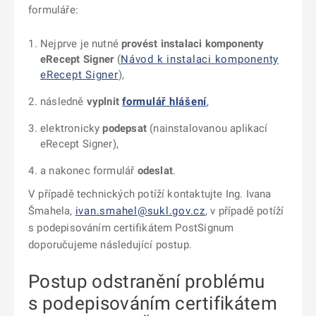
formuláře:
Nejprve je nutné
provést instalaci komponenty
eRecept Signer
(
Návod k instalaci komponenty
eRecept Signer
),
následně
vyplnit
formulář hlášení
,
elektronicky
podepsat
(nainstalovanou aplikací
eRecept Signer),
a nakonec formulář
odeslat
.
V případě technických potíží kontaktujte Ing. Ivana
Šmahela,
ivan.smahel@sukl.gov.cz
, v případě potíží
s podepisováním certifikátem PostSignum
doporučujeme následující postup.
Postup odstranění problému
s podepisováním certifikátem