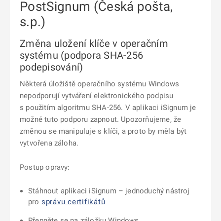
PostSignum (Česká pošta,
s.p.)
Změna uložení klíče v operačním
systému (podpora SHA-256
podepisování)
Některá úložiště operačního systému Windows
nepodporují vytváření elektronického podpisu
s použitím algoritmu SHA-256. V aplikaci iSignum je
možné tuto podporu zapnout. Upozorňujeme, že
změnou se manipuluje s klíči, a proto by měla být
vytvořena záloha.
Postup opravy:
Stáhnout aplikaci iSignum – jednoduchý nástroj
pro
správu certifikátů
Přepněte se na záložku Windows