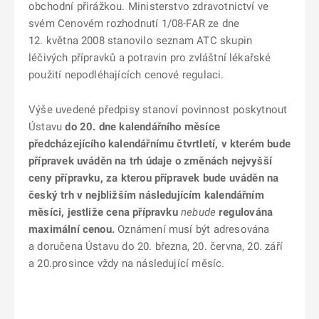
obchodní přirážkou. Ministerstvo zdravotnictví ve
svém Cenovém rozhodnutí 1/08-FAR ze dne
12. května 2008 stanovilo seznam ATC skupin
léčivých přípravků a potravin pro zvláštní lékařské
použití nepodléhajících cenové regulaci.
Výše uvedené předpisy stanoví povinnost poskytnout
Ústavu
do 20. dne kalendářního měsíce
předcházejícího kalendářnímu čtvrtletí, v kterém bude
přípravek uváděn na trh údaje o změnách nejvyšší
ceny přípravku, za kterou přípravek bude uváděn na
český trh v nejbližším následujícím kalendářním
měsíci, jestliže cena přípravku
nebude
regulována
maximální cenou.
Oznámení musí být adresována
a doručena Ústavu do 20. března, 20. června, 20. září
a 20.prosince vždy na následující měsíc.