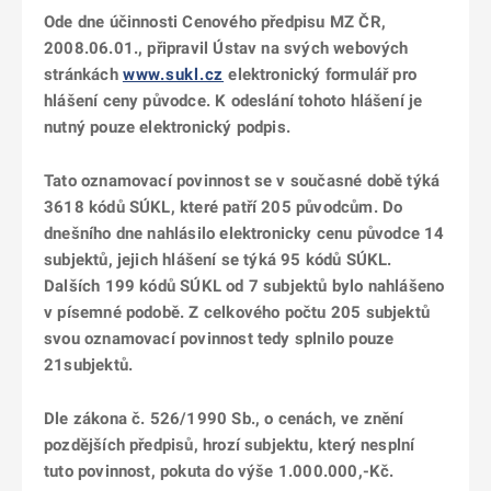
Ode dne účinnosti Cenového předpisu MZ ČR,
2008.06.01., připravil Ústav na svých webových
stránkách
www.sukl.cz
elektronický formulář pro
hlášení ceny původce. K odeslání tohoto hlášení je
nutný pouze elektronický podpis.
Tato oznamovací povinnost se v současné době týká
3618 kódů SÚKL, které patří 205 původcům.
Do
dnešního dne nahlásilo elektronicky cenu původce 14
subjektů, jejich hlášení se týká 95 kódů SÚKL.
Dalších 199 kódů SÚKL od 7 subjektů bylo nahlášeno
v písemné podobě. Z celkového počtu 205 subjektů
svou oznamovací povinnost tedy splnilo pouze
21subjektů.
Dle zákona č. 526/1990 Sb., o cenách, ve znění
pozdějších předpisů, hrozí subjektu, který nesplní
tuto povinnost, pokuta do výše 1.000.000,-Kč.