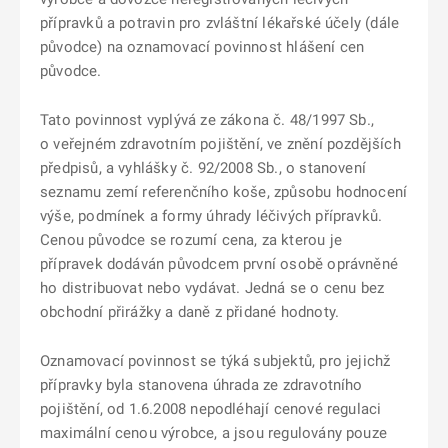
přípravků a potravin pro zvláštní lékařské účely (dále
původce) na oznamovací povinnost hlášení cen
původce.
Tato povinnost vyplývá ze zákona č. 48/1997 Sb.,
o veřejném zdravotním pojištění, ve znění pozdějších
předpisů, a vyhlášky č. 92/2008 Sb., o stanovení
seznamu zemí referenčního koše, způsobu hodnocení
výše, podmínek a formy úhrady léčivých přípravků.
Cenou původce se rozumí cena, za kterou je
přípravek dodáván původcem první osobě oprávněné
ho distribuovat nebo vydávat. Jedná se o cenu bez
obchodní přirážky a daně z přidané hodnoty.
Oznamovací povinnost se týká subjektů, pro jejichž
přípravky byla stanovena úhrada ze zdravotního
pojištění, od 1.6.2008 nepodléhají cenové regulaci
maximální cenou výrobce, a jsou regulovány pouze