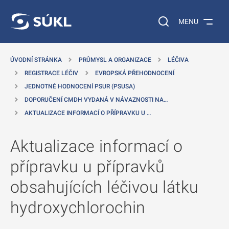
 NA HLAVNÍ OBSAH
Vyhledávání na web
MENU
ÚVODNÍ STRÁNKA
PRŮMYSL A ORGANIZACE
LÉČIVA
REGISTRACE LÉČIV
EVROPSKÁ PŘEHODNOCENÍ
JEDNOTNÉ HODNOCENÍ PSUR (PSUSA)
DOPORUČENÍ CMDH VYDANÁ V NÁVAZNOSTI NA…
AKTUALIZACE INFORMACÍ O PŘÍPRAVKU U …
Aktualizace informací o
přípravku u přípravků
obsahujících léčivou látku
hydroxychlorochin