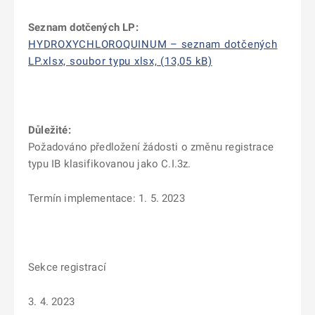
Seznam dotčených LP:
HYDROXYCHLOROQUINUM – seznam dotčených
LP.xlsx, soubor typu xlsx, (13,05 kB)
Důležité:
Požadováno předložení žádosti o změnu registrace
typu IB klasifikovanou jako C.I.3z.
Termín implementace: 1. 5. 2023
Sekce registrací
3. 4. 2023