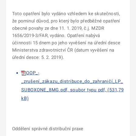
Toto opatření bylo vydáno vzhledem ke skutečnosti,
že pominul důvod, pro který bylo předběžné opatření
obecné povahy ze dne 11. 1. 2019, č.j. MZDR
1656/2019-3/FAR, vydáno. Opatření nabývá
účinnosti 15 dnem po jeho vyvěšení na úřední desce
Ministerstva zdravotnictví ČR (datum vyvěšení na
úřední desce: 5. 2. 2019).
OOP_-
_zrušení_zákazu_distribuce_do_zahraničí_LP_
SUBOXONE_8MG.pdf, soubor typu pdf, (531,79
kB)
Oddělení správné distribuční praxe