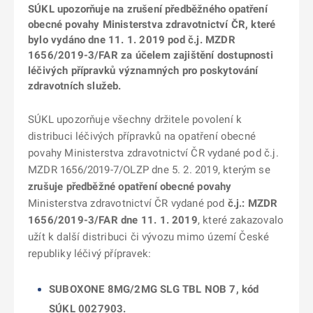
SÚKL upozorňuje na zrušení předběžného opatření
obecné povahy Ministerstva zdravotnictví ČR, které
bylo vydáno dne 11. 1. 2019 pod č.j. MZDR
1656/2019-3/FAR za účelem zajištění dostupnosti
léčivých přípravků významných pro poskytování
zdravotních služeb.
SÚKL upozorňuje všechny držitele povolení k
distribuci léčivých přípravků na opatření obecné
povahy Ministerstva zdravotnictví ČR vydané pod č.j.
MZDR 1656/2019-7/OLZP dne 5. 2. 2019, kterým se
zrušuje
předběžné opatření obecné povahy
Ministerstva zdravotnictví ČR vydané pod
č.j.: MZDR
1656/2019-3/FAR dne 11. 1. 2019
, které zakazovalo
užít k další distribuci či vývozu mimo území České
republiky léčivý přípravek:
SUBOXONE 8MG/2MG SLG TBL NOB 7, kód
SÚKL 0027903.