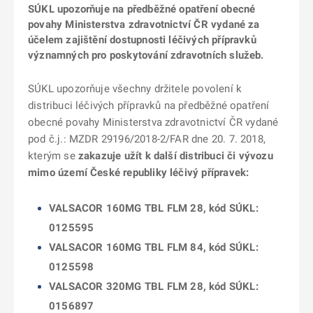
SÚKL upozorňuje na předběžné opatření obecné
povahy Ministerstva zdravotnictví ČR vydané za
účelem zajištění dostupnosti léčivých přípravků
významných pro poskytování zdravotních služeb.
SÚKL upozorňuje všechny držitele povolení k
distribuci léčivých přípravků na předběžné opatření
obecné povahy Ministerstva zdravotnictví ČR vydané
pod č.j.: MZDR 29196/2018-2/FAR dne 20. 7. 2018,
kterým se
zakazuje užít k další distribuci či vývozu
mimo území České republiky léčivý přípravek:
VALSACOR 160MG TBL FLM 28, kód SÚKL:
0125595
VALSACOR 160MG TBL FLM 84, kód SÚKL:
0125598
VALSACOR 320MG TBL FLM 28, kód SÚKL:
0156897