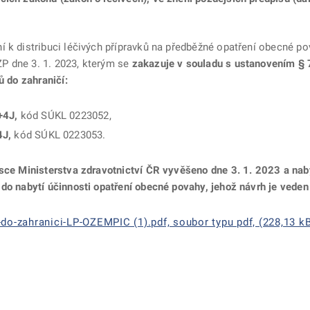
 k distribuci léčivých přípravků na předběžné opatření obecné po
P dne 3. 1. 2023, kterým se
zakazuje v souladu s ustanovením § 
ů do zahraničí:
+4J,
kód SÚKL 0223052,
J,
kód SÚKL 0223053.
esce Ministerstva zdravotnictví ČR vyvěšeno dne 3. 1. 2023 a nab
 do nabytí účinnosti opatření obecné povahy, jehož návrh je ved
do-zahranici-LP-OZEMPIC (1).pdf, soubor typu pdf, (228,13 k