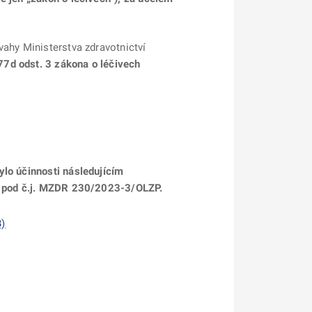
vahy Ministerstva zdravotnictví
77d odst. 3 zákona o léčivech
ylo účinnosti následujícím
en pod č.j. MZDR 230/2023-3/OLZP.
B)