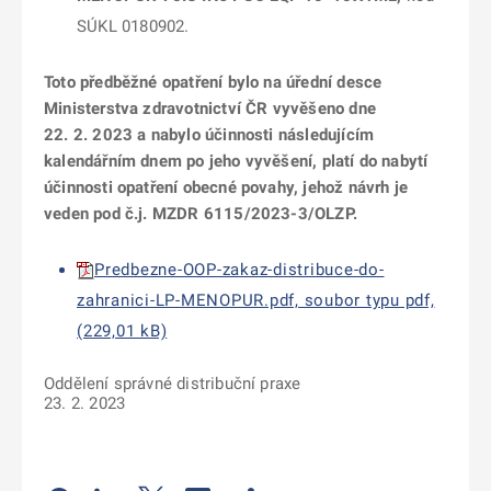
SÚKL 0180902.
Toto předběžné opatření bylo na úřední desce
Ministerstva zdravotnictví ČR vyvěšeno dne
22. 2. 2023 a nabylo účinnosti následujícím
kalendářním dnem po jeho vyvěšení, platí do nabytí
účinnosti opatření obecné povahy, jehož návrh je
veden pod č.j. MZDR 6115/2023-3/OLZP.
Predbezne-OOP-zakaz-distribuce-do-
zahranici-LP-MENOPUR.pdf, soubor typu pdf,
(229,01 kB)
Oddělení správné distribuční praxe
23. 2. 2023