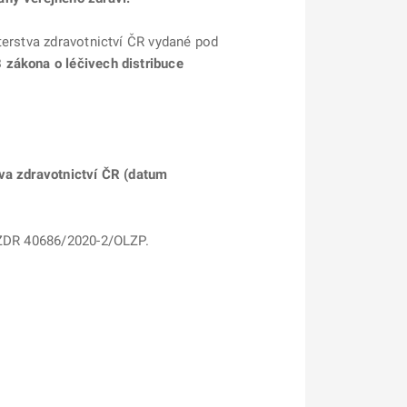
terstva zdravotnictví ČR vydané pod
 zákona o léčivech distribuce
tva zdravotnictví ČR (datum
 MZDR 40686/2020-2/OLZP.