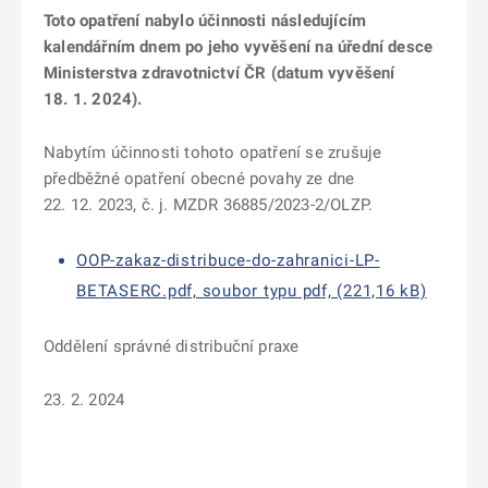
Toto opatření nabylo účinnosti následujícím
kalendářním dnem po jeho vyvěšení na úřední desce
Ministerstva zdravotnictví ČR (datum vyvěšení
18. 1. 2024).
Nabytím účinnosti tohoto opatření se zrušuje
předběžné opatření obecné povahy ze dne
22. 12. 2023, č. j. MZDR 36885/2023-2/OLZP.
OOP-zakaz-distribuce-do-zahranici-LP-
BETASERC.pdf, soubor typu pdf, (221,16 kB)
Oddělení správné distribuční praxe
23. 2. 2024