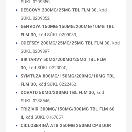
SÚKL 0209350,
DESCOVY 200MG/25MG TBL FLM 30,
kód
SÚKL 0209352,
GENVOYA 150MG/150MG/200MG/10MG TBL
FLM 30,
kód SÚKL 0209033,
ODEFSEY 200MG/25MG/25MG TBL FLM 30,
kód
SÚKL 0209397,
BIKTARVY 50MG/200MG/25MG TBL FLM
30,
kód SÚKL 0223000,
SYMTUZA 800MG/150MG/200MG/10MG TBL
FLM 30,
kód SÚKL 0222462,
DOVATO 50MG/300MG TBL FLM 30,
kód
SÚKL 0238546,
TRIZIVIR 300MG/150MG/300MG TBL FLM 60
II,
kód SÚKL 0167657,
CICLOSERINĂ ATB 250MG 250MG CPS DUR