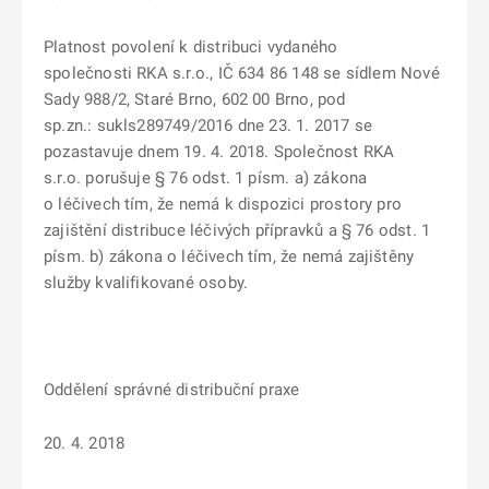
Platnost povolení k distribuci vydaného
společnosti RKA s.r.o., IČ
634 86 148
se sídlem
Nové
Sady 988/2, Staré Brno, 602 00 Brno,
pod
sp.zn.:
sukls289749/2016
dne 23. 1. 2017 se
pozastavuje dnem 19. 4. 2018. Společnost RKA
s.r.o.
porušuje § 76 odst. 1 písm. a) zákona
o léčivech tím, že nemá k dispozici prostory pro
zajištění distribuce léčivých přípravků a § 76 odst. 1
písm. b) zákona o léčivech tím, že nemá zajištěny
služby kvalifikované osoby
.
Oddělení správné distribuční praxe
20. 4. 2018