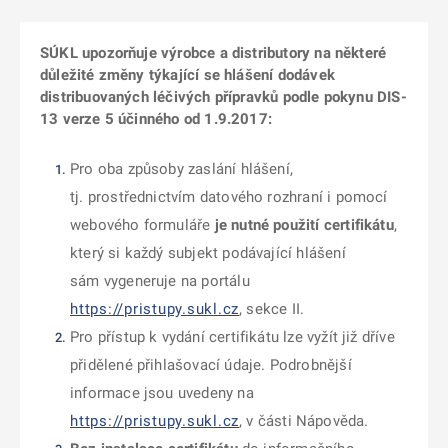
SÚKL upozorňuje výrobce a distributory na některé
důležité změny týkající se hlášení dodávek
distribuovaných léčivých přípravků podle pokynu DIS-
13 verze 5 účinného od 1.9.2017:
Pro oba způsoby zaslání hlášení,
tj. prostřednictvím datového rozhraní i pomocí
webového formuláře
je nutné použití certifikátu
,
který si každý subjekt podávající hlášení
sám vygeneruje na portálu
https://pristupy.sukl.cz
, sekce II.
Pro přístup k vydání certifikátu lze vyžít již dříve
přidělené přihlašovací údaje. Podrobnější
informace jsou uvedeny na
https://pristupy.sukl.cz
, v části Nápověda.