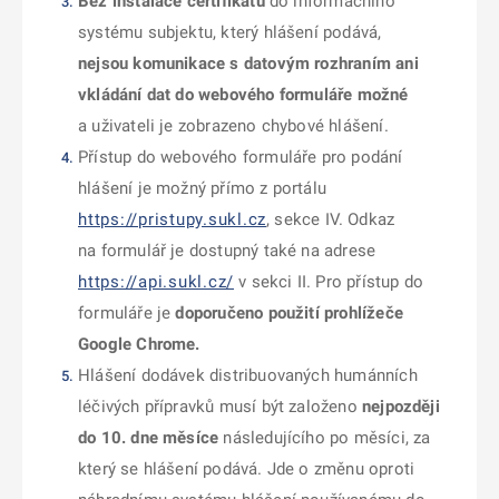
Bez instalace certifikátu
do informačního
systému subjektu, který hlášení podává,
nejsou komunikace s datovým rozhraním ani
vkládání dat do webového formuláře možné
a uživateli je zobrazeno chybové hlášení.
Přístup do webového formuláře pro podání
hlášení je možný přímo z portálu
https://pristupy.sukl.cz
, sekce IV. Odkaz
na formulář je dostupný také na adrese
https://api.sukl.cz/
v sekci II. Pro přístup do
formuláře je
doporučeno použití prohlížeče
Google Chrome.
Hlášení dodávek distribuovaných humánních
léčivých přípravků musí být založeno
nejpozději
do 10. dne měsíce
následujícího po měsíci, za
který se hlášení podává. Jde o změnu oproti