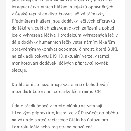
procházejících distribučním řetězcem byly získány
integrací čtvrtletních hlášení subjektů oprávněných
v České republice distribuovat léčivé přípravky.
Předmětem hlášení jsou dodávky léčivých přípravků
do lékáren, dalších zdravotnických zařízení a pokud
jde o vyhrazená léčiva, i prodejcům vyhrazených léčiv,
dále dodávky humánních léčiv veterinárním lékařům
oprávněným vykonávat odbornou činnost, které SÚKL
na základě pokynu DIS-13, aktuální verze, v rámci
monitorování dodávek léčivých přípravků rovněž
sleduje.
Do hlášení se nezahrnuje vzájemné obchodování
mezi distributory ani dodávky léčiv mimo ČR.
Údaje předkládané v tomto článku se vztahují
k léčivým přípravkům, které lze v ČR uvádět do oběhu
na základě platné registrace Státního ústavu pro
kontrolu léčiv nebo registrace schválené