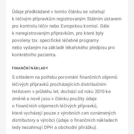
Údaje předkládané v tomto článku se vztahují
k léčivým přípravkům registrovaným Státním ústavem
pro kontrolu léčiv nebo Evropskou komisí. Dále
k neregistrovaným přípravkům, pro které byly
povoleny tzv. specifické léčebné programy
nebo vydaným na základě lékařského předpisu pro
konkrétního pacienta.
FINANČNÍ NÁKLADY
S ohledem na potřebu porovnání finančních objemů
léčivých přípravků procházejících distribučním
řetězcem v průběhu let, dochází od roku 2010 ke
změně a nově jsou v článku použity údaje
o finančních objemech léčivých přípravků,
které vycházejí pouze z výrobních cen oznámených
distributory a výrobci (údaje o finančních nákladech
tedy nezahrnují DPH a obchodní přirážku).