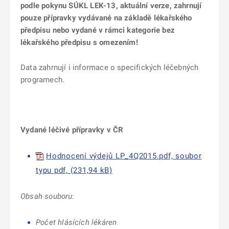
podle pokynu SÚKL LEK-13, aktuální verze, zahrnují
pouze přípravky vydávané na základě lékařského
předpisu nebo vydané v rámci kategorie bez
lékařského předpisu s omezením!
Data zahrnují i informace o specifických léčebných
programech.
Vydané léčivé přípravky v ČR
Hodnocení výdejů LP_4Q2015.pdf, soubor
typu pdf, (231,94 kB)
Obsah souboru:
Počet hlásících lékáren