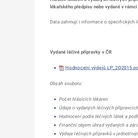
lékařského předpisu nebo vydané v rámci
Data zahrnují i informace o specifických
Vydané léčivé přípravky v ČR
Hodnocení výdejů LP_2Q2015.pdf
Obsah souboru:
Počet hlásících lékáren
Údaje o vydaných léčivých přípravcíc
Hodnocení podle léčivých látek a podl
Finanční objem úhrad vydaných a záro
Výdeje léčivých přípravků v jednotliv