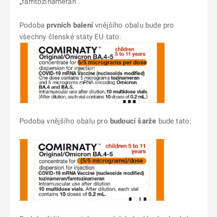
„famtozinameran“.
Podoba
prvních balení
vnějšího obalu bude pro
všechny členské státy EU tato:
Podoba vnějšího obalu pro
budoucí šarže
bude tato: