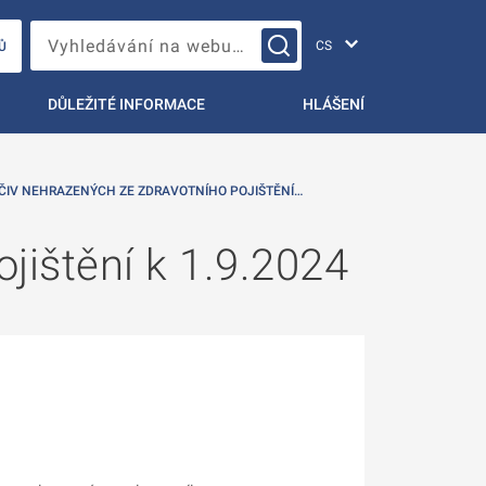
Změna jazyka
Vyhledávání na webu…
Ů
DŮLEŽITÉ INFORMACE
HLÁŠENÍ
ČIV NEHRAZENÝCH ZE ZDRAVOTNÍHO POJIŠTĚNÍ…
jištění k 1.9.2024