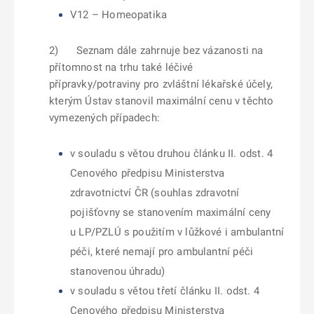
V12 – Homeopatika
2) Seznam dále zahrnuje bez vázanosti na
přítomnost na trhu také léčivé
přípravky/potraviny pro zvláštní lékařské účely,
kterým Ústav stanovil maximální cenu v těchto
vymezených případech:
v souladu s větou druhou článku II. odst. 4
Cenového předpisu Ministerstva
zdravotnictví ČR (souhlas zdravotní
pojišťovny se stanovením maximální ceny
u LP/PZLÚ s použitím v lůžkové i ambulantní
péči, které nemají pro ambulantní péči
stanovenou úhradu)
v souladu s větou třetí článku II. odst. 4
Cenového předpisu Ministerstva