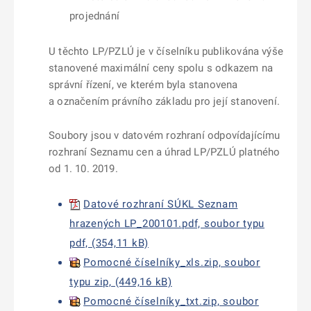
projednání
U těchto LP/PZLÚ je v číselníku publikována výše
stanovené maximální ceny spolu s odkazem na
správní řízení, ve kterém byla stanovena
a označením právního základu pro její stanovení.
Soubory jsou v datovém rozhraní odpovídajícímu
rozhraní Seznamu cen a úhrad LP/PZLÚ platného
od 1. 10. 2019.
Datové rozhraní SÚKL Seznam
hrazených LP_200101.pdf, soubor typu
pdf, (354,11 kB)
Pomocné číselníky_xls.zip, soubor
typu zip, (449,16 kB)
Pomocné číselníky_txt.zip, soubor