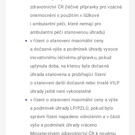
zdravotnictví ČR (léčivé přípravky pro vzácná
onemocnění s použitím v lůžkové
i ambulantní péči, které nemají pro
ambulantní péči stanovenou úhradu)
v řízení o stanovení maximální ceny
a dočasné výše a podmínek úhrady vysoce
inovativnímu léčivému přípravku, pokud
uplynula doba, na kterou byla dočasná
úhrada stanovena a probíhající řízení
o stanovení další dočasné nebo trvalé VILP
úhrady ještě není vykonatelné
v řízení o stanovení maximální ceny a výše
a podmínek úhrady LP/PZLÚ, pokud bylo
správní řízení napadeno odvoláním a v části
výše a podmínek úhrady vráceno
Ministerstvem zdravotnictví ČR k novému