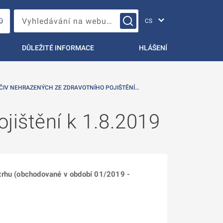
Změna jazyka
Vyhledávání na webu…
Ů
DŮLEŽITÉ INFORMACE
HLÁŠENÍ
ČIV NEHRAZENÝCH ZE ZDRAVOTNÍHO POJIŠTĚNÍ…
jištění k 1.8.2019
 trhu (obchodované v období 01/2019 -