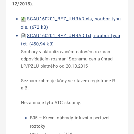
12/2015).
SCAU160201_BEZ_UHRAD.xls, soubor typu
xls, (672 kB)
SCAU160201_BEZ_UHRAD.txt, soubor typu
txt, (450,94 kB)
Soubory v aktualizovaném datovém rozhraní
odpovídajícím rozhraní Seznamu cen a úhrad
LP/PZLÚ platného od 20.10.2015
Seznam zahrnuje kódy se stavem registrace R
a B.
Nezahrnuje tyto ATC skupiny:
B05 – Krevní náhrady, infuzní a perfuzní
roztoky