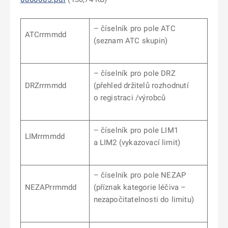
– číselník pro pole ATC
ATCrrmmdd
(seznam ATC skupin)
– číselník pro pole DRZ
DRZrrmmdd
(přehled držitelů rozhodnutí
o registraci /výrobců
– číselník pro pole LIM1
LIMrrmmdd
a LIM2 (vykazovací limit)
– číselník pro pole NEZAP
NEZAPrrmmdd
(příznak kategorie léčiva –
nezapočitatelnosti do limitu)