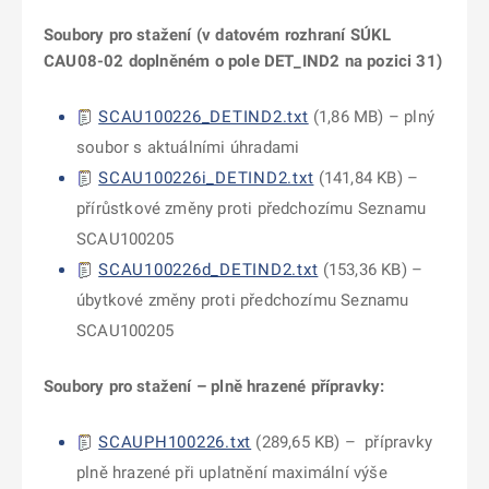
Soubory pro stažení (v datovém rozhraní SÚKL
CAU08-02 doplněném o pole DET_IND2 na pozici 31)
SCAU100226_DETIND2.txt
(
1,86 MB
) –
plný
soubor s aktuálními úhradami
SCAU100226i_DETIND2.txt
(
141,84 KB
) –
přírůstkové změny proti předchozímu Seznamu
SCAU100205
SCAU100226d_DETIND2.txt
(
153,36 KB
) –
úbytkové změny proti předchozímu Seznamu
SCAU100205
Soubory pro stažení – plně hrazené přípravky:
SCAUPH100226.txt
(
289,65 KB
) –
přípravky
plně hrazené při uplatnění maximální výše