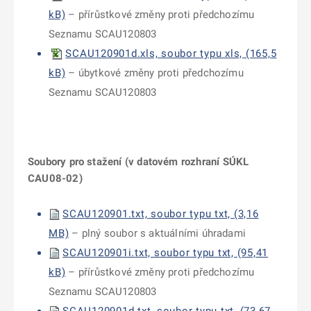
kB)
– přírůstkové změny proti předchozímu
Seznamu SCAU120803
SCAU120901d.xls, soubor typu xls, (165,5
kB)
– úbytkové změny proti předchozímu
Seznamu SCAU120803
Soubory pro stažení (v datovém rozhraní SÚKL
CAU08-02)
SCAU120901.txt, soubor typu txt, (3,16
MB)
– plný soubor s aktuálními úhradami
SCAU120901i.txt, soubor typu txt, (95,41
kB)
– přírůstkové změny proti předchozímu
Seznamu SCAU120803