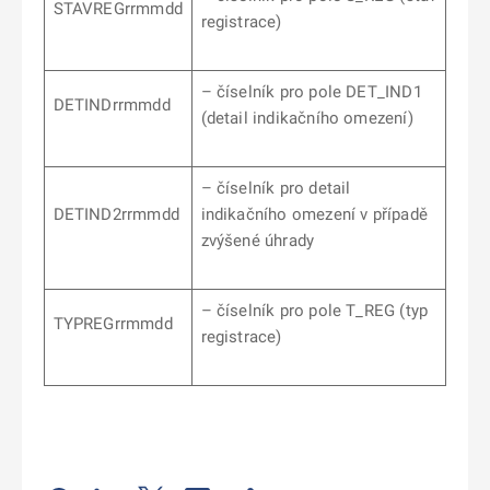
STAVREGrrmmdd
registrace)
– číselník pro pole DET_IND1
DETINDrrmmdd
(detail indikačního omezení)
– číselník pro detail
DETIND2rrmmdd
indikačního omezení v případě
zvýšené úhrady
– číselník pro pole T_REG (typ
TYPREGrrmmdd
registrace)