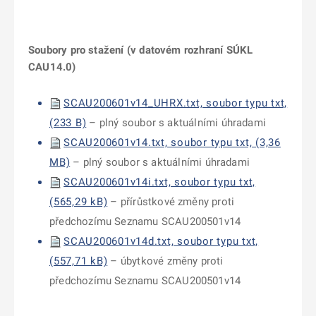
Soubory pro stažení (v datovém rozhraní SÚKL
CAU14.0)
SCAU200601v14_UHRX.txt, soubor typu txt,
(233 B)
– plný soubor s aktuálními úhradami
SCAU200601v14.txt, soubor typu txt, (3,36
MB)
– plný soubor s aktuálními úhradami
SCAU200601v14i.txt, soubor typu txt,
(565,29 kB)
– přírůstkové změny proti
předchozímu Seznamu SCAU200501v14
SCAU200601v14d.txt, soubor typu txt,
(557,71 kB)
– úbytkové změny proti
předchozímu Seznamu SCAU200501v14