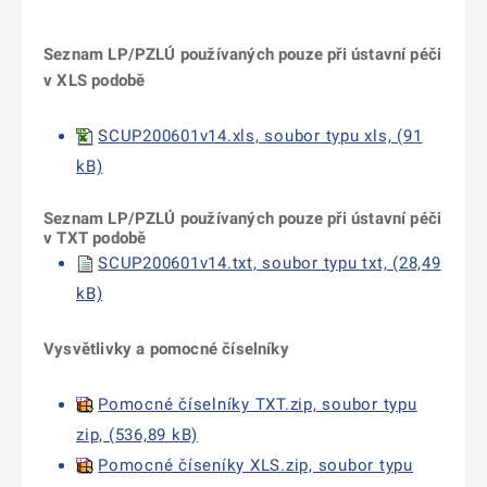
Seznam LP/PZLÚ používaných pouze při ústavní péči
v XLS podobě
SCUP200601v14.xls, soubor typu xls, (91
kB)
Seznam LP/PZLÚ používaných pouze při ústavní péči
v TXT podobě
SCUP200601v14.txt, soubor typu txt, (28,49
kB)
Vysvětlivky a pomocné číselníky
Pomocné číselníky TXT.zip, soubor typu
zip, (536,89 kB)
Pomocné číseníky XLS.zip, soubor typu