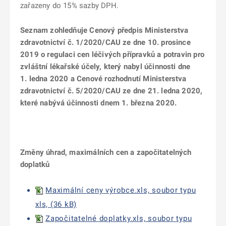
zařazeny do 15% sazby DPH.
Seznam zohledňuje Cenový předpis Ministerstva
zdravotnictví č. 1/2020/CAU ze dne 10. prosince
2019 o regulaci cen léčivých přípravků a potravin pro
zvláštní lékařské účely, který nabyl účinnosti dne
1. ledna 2020 a Cenové rozhodnutí Ministerstva
zdravotnictví č. 5/2020/CAU ze dne 21. ledna 2020,
které nabývá účinnosti dnem 1. března 2020.
Změny úhrad, maximálních cen a započitatelných
doplatků
Maximální ceny výrobce.xls, soubor typu
xls, (36 kB)
Započitatelné doplatky.xls, soubor typu