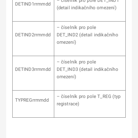
– číselník pro pole DET_IND1
DETIND1rrmmdd
(detail indikačního omezení)
– číselník pro pole
DETIND2rrmmdd
DET_IND2
(detail indikačního
omezení)
– číselník pro pole
DETIND3rrmmdd
DET_IND3
(detail indikačního
omezení)
– číselník pro pole T_REG (typ
TYPREGrrmmdd
registrace)