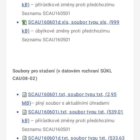
kB)
– přírůstkové změny proti předchozímu
Seznamu SCAU160501
SCAU160601d.xls, soubor typu xls, (999
kB)
– úbytkové změny proti předchozímu
Seznamu SCAU160501
Soubory pro stažení (v datovém rozhraní SÚKL
CAU08-02)
SCAU160601.txt, soubor typu txt, (2,95
MB)
– plný soubor s aktuálními úhradami
SCAU160601i.txt, soubor typu txt, (539,01
kB)
– přírůstkové změny proti předchozímu
Seznamu SCAU160501
SCAU160601d.txt, soubor typu txt, (533,63