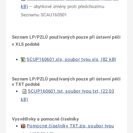
kB)
– úbytkové změny proti předchozímu
Seznamu SCAU160501
Seznam LP/PZLÚ používaných pouze při ústavní péči
v XLS podobě
SCUP160601.xls, soubor typu xls, (82 kB)
Seznam LP/PZLÚ používaných pouze při ústavní péči
v TXT podobě
SCUP160601.txt, soubor typu txt, (22,03
kB)
Vysvětlivky a pomocné číselníky
Pomocné číselníky TXT.zip, soubor typu