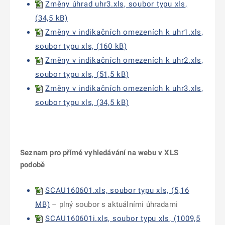
Změny úhrad uhr3.xls, soubor typu xls,
(34,5 kB)
Změny v indikačních omezeních k uhr1.xls,
soubor typu xls, (160 kB)
Změny v indikačních omezeních k uhr2.xls,
soubor typu xls, (51,5 kB)
Změny v indikačních omezeních k uhr3.xls,
soubor typu xls, (34,5 kB)
Seznam pro přímé vyhledávání na webu v XLS
podobě
SCAU160601.xls, soubor typu xls, (5,16
MB)
– plný soubor s aktuálními úhradami
SCAU160601i.xls, soubor typu xls, (1009,5