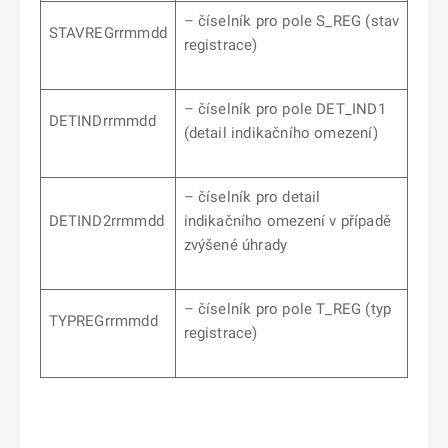
– číselník pro pole S_REG (stav
STAVREGrrmmdd
registrace)
– číselník pro pole DET_IND1
DETINDrrmmdd
(detail indikačního omezení)
– číselník pro detail
DETIND2rrmmdd
indikačního omezení v případě
zvýšené úhrady
– číselník pro pole T_REG (typ
TYPREGrrmmdd
registrace)