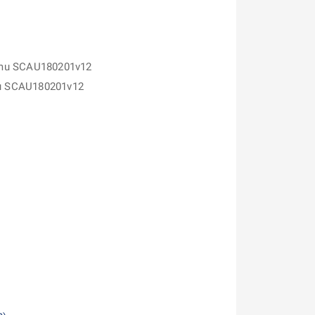
amu SCAU180201v12
mu SCAU180201v12