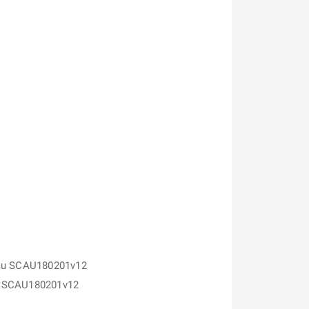
namu SCAU180201v12
u SCAU180201v12