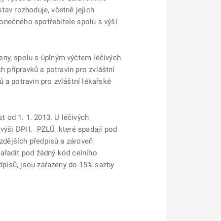
stav rozhoduje, včetně jejich
onečného spotřebitele spolu s výší
eny, spolu s úplným výčtem léčivých
h přípravků a potravin pro zvláštní
 a potravin pro zvláštní lékařské
 od 1. 1. 2013. U léčivých
 výši DPH. PZLÚ, které spadají pod
ozdějších předpisů a zároveň
ařadit pod žádný kód celního
dpisů, jsou zařazeny do 15% sazby