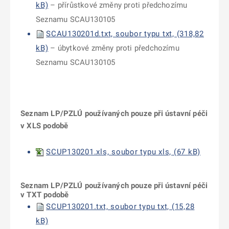
kB)
– přírůstkové změny proti předchozímu
Seznamu SCAU130105
SCAU130201d.txt, soubor typu txt, (318,82
kB)
– úbytkové změny proti předchozímu
Seznamu SCAU130105
Seznam LP/PZLÚ používaných pouze při ústavní péči
v XLS podobě
SCUP130201.xls, soubor typu xls, (67 kB)
Seznam LP/PZLÚ používaných pouze při ústavní péči
v TXT podobě
SCUP130201.txt, soubor typu txt, (15,28
kB)