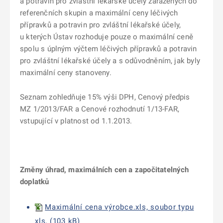
a potravin pro zvláštní lékařské účely zařazených do
referenčních skupin a maximální ceny léčivých
přípravků a potravin pro zvláštní lékařské účely,
u kterých Ústav rozhoduje pouze o maximální ceně
spolu s úplným výčtem léčivých přípravků a potravin
pro zvláštní lékařské účely a s odůvodněním, jak byly
maximální ceny stanoveny.
Seznam zohledňuje 15% výši DPH, Cenový předpis
MZ 1/2013/FAR a Cenové rozhodnutí 1/13-FAR,
vstupující v platnost od 1.1.2013.
Změny úhrad, maximálních cen a započitatelných
doplatků
Maximální cena výrobce.xls, soubor typu
xls, (103 kB)