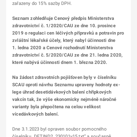
zařazeny do 15% sazby DPH.
Seznam zohledňuje Cenový předpis Ministerstva
zdravotnictví č. 1/2020/CAU ze dne 10. prosince
2019 o regulaci cen léčivých přípravků a potravin pro
zvláštní lékařské účely, který nabyl účinnosti dne
1. ledna 2020 a Cenové rozhodnutí Ministerstva
zdravotnictví č. 5/2020/CAU ze dne 21. ledna 2020,
které nabývá účinnosti dnem 1. března 2020.
Na žádost zdravotních pojišťoven byly v číselníku
SCAU oproti návrhu Seznamu upraveny hodnoty ex-
lege úhrad desetidávkových balení chřipkových
vakcín tak, že výše ekonomicky nejméně náročné
varianty byla přepočtena na celou velikost
vícedávkových balení.
Dne 3.1.2023 byl opraven soubor pomocného
číselníku „DETIND2_230101v15.txt“ a současně