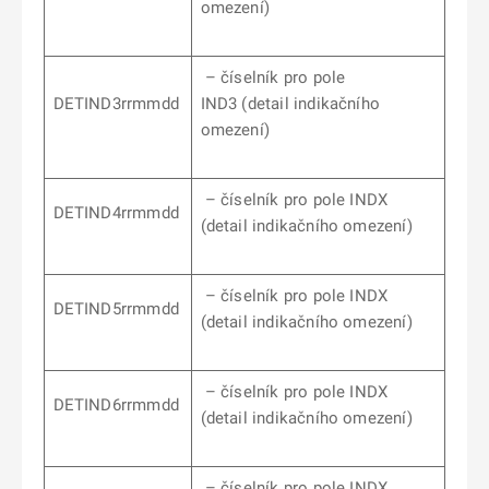
omezení)
– číselník pro pole
DETIND3rrmmdd
IND3 (detail indikačního
omezení)
– číselník pro pole INDX
DETIND4rrmmdd
(detail indikačního omezení)
– číselník pro pole INDX
DETIND5rrmmdd
(detail indikačního omezení)
– číselník pro pole INDX
DETIND6rrmmdd
(detail indikačního omezení)
– číselník pro pole INDX