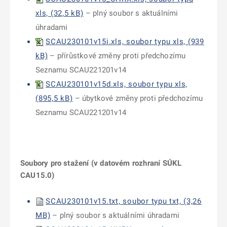
xls, (32,5 kB)
– plný soubor s aktuálními
úhradami
SCAU230101v15i.xls, soubor typu xls, (939
kB)
– přírůstkové změny proti předchozímu
Seznamu SCAU221201v14
SCAU230101v15d.xls, soubor typu xls,
(895,5 kB)
– úbytkové změny proti předchozímu
Seznamu SCAU221201v14
Soubory pro stažení (v datovém rozhraní SÚKL
CAU15.0)
SCAU230101v15.txt, soubor typu txt, (3,26
MB)
– plný soubor s aktuálními úhradami