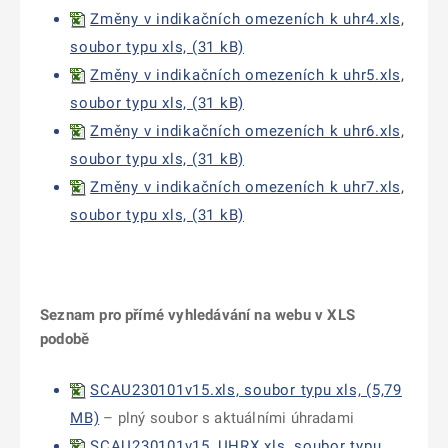
Změny v indikačních omezeních k uhr4.xls,
soubor typu xls, (31 kB)
Změny v indikačních omezeních k uhr5.xls,
soubor typu xls, (31 kB)
Změny v indikačních omezeních k uhr6.xls,
soubor typu xls, (31 kB)
Změny v indikačních omezeních k uhr7.xls,
soubor typu xls, (31 kB)
Seznam pro přímé vyhledávání na webu v XLS
podobě
SCAU230101v15.xls, soubor typu xls, (5,79
MB)
– plný soubor s aktuálními úhradami
SCAU230101v15_UHRX.xls, soubor typu