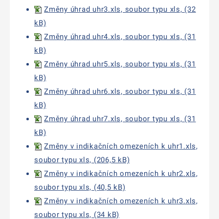
Změny úhrad uhr3.xls, soubor typu xls, (32
kB)
Změny úhrad uhr4.xls, soubor typu xls, (31
kB)
Změny úhrad uhr5.xls, soubor typu xls, (31
kB)
Změny úhrad uhr6.xls, soubor typu xls, (31
kB)
Změny úhrad uhr7.xls, soubor typu xls, (31
kB)
Změny v indikačních omezeních k uhr1.xls,
soubor typu xls, (206,5 kB)
Změny v indikačních omezeních k uhr2.xls,
soubor typu xls, (40,5 kB)
Změny v indikačních omezeních k uhr3.xls,
soubor typu xls, (34 kB)