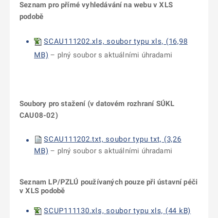
Seznam pro přímé vyhledávání na webu v XLS
podobě
SCAU111202.xls, soubor typu xls, (16,98
MB)
– plný soubor s aktuálními úhradami
Soubory pro stažení (v datovém rozhraní SÚKL
CAU08-02)
SCAU111202.txt, soubor typu txt, (3,26
MB)
– plný soubor s aktuálními úhradami
Seznam LP/PZLÚ používaných pouze při ústavní péči
v XLS podobě
SCUP111130.xls, soubor typu xls, (44 kB)