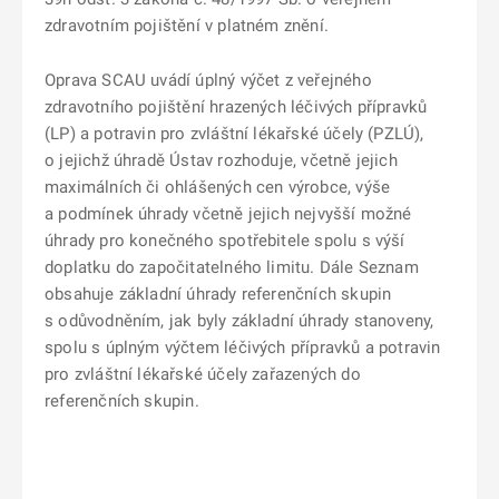
zdravotním pojištění v platném znění.
Oprava SCAU uvádí úplný výčet z veřejného
zdravotního pojištění hrazených léčivých přípravků
(LP) a potravin pro zvláštní lékařské účely (PZLÚ),
o jejichž úhradě Ústav rozhoduje, včetně jejich
maximálních či ohlášených cen výrobce, výše
a podmínek úhrady včetně jejich nejvyšší možné
úhrady pro konečného spotřebitele spolu s výší
doplatku do započitatelného limitu. Dále Seznam
obsahuje základní úhrady referenčních skupin
s odůvodněním, jak byly základní úhrady stanoveny,
spolu s úplným výčtem léčivých přípravků a potravin
pro zvláštní lékařské účely zařazených do
referenčních skupin.