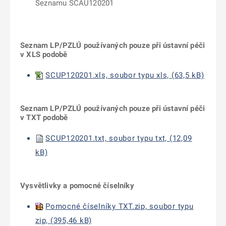
Seznamu SCAU120201
Seznam LP/PZLÚ používaných pouze při ústavní péči
v XLS podobě
SCUP120201.xls, soubor typu xls, (63,5 kB)
Seznam LP/PZLÚ používaných pouze při ústavní péči
v TXT podobě
SCUP120201.txt, soubor typu txt, (12,09
kB)
Vysvětlivky a pomocné číselníky
Pomocné číselníky TXT.zip, soubor typu
zip, (395,46 kB)