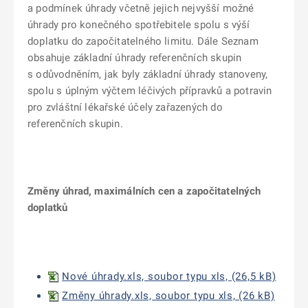
a podmínek úhrady včetně jejich nejvyšší možné
úhrady pro konečného spotřebitele spolu s výší
doplatku do započitatelného limitu. Dále Seznam
obsahuje základní úhrady referenčních skupin
s odůvodněním, jak byly základní úhrady stanoveny,
spolu s úplným výčtem léčivých přípravků a potravin
pro zvláštní lékařské účely zařazených do
referenčních skupin.
Změny úhrad, maximálních cen a započitatelných
doplatků
Nové úhrady.xls, soubor typu xls, (26,5 kB)
Změny úhrady.xls, soubor typu xls, (26 kB)