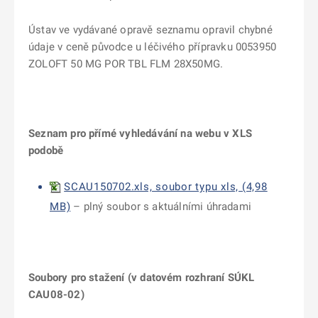
Ústav ve vydávané opravě seznamu opravil chybné
údaje v ceně původce
u léčivého přípravku 0053950
ZOLOFT 50 MG POR TBL FLM 28X50MG.
Seznam pro přímé vyhledávání na webu v XLS
podobě
SCAU150702.xls, soubor typu xls, (4,98
MB)
– plný soubor s aktuálními úhradami
Soubory pro stažení (v datovém rozhraní SÚKL
CAU08-02)