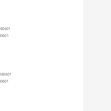
180601
80601
P180601
80601