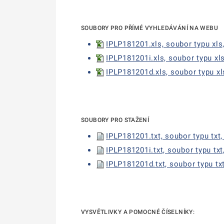
SOUBORY PRO PŘÍMÉ VYHLEDÁVÁNÍ NA WEBU
IPLP181201.xls, soubor typu xls
IPLP181201i.xls, soubor typu xls
IPLP181201d.xls, soubor typu xl
SOUBORY PRO STAŽENÍ
IPLP181201.txt, soubor typu txt,
IPLP181201i.txt, soubor typu txt,
IPLP181201d.txt, soubor typu txt
VYSVĚTLIVKY A POMOCNÉ ČÍSELNÍKY: