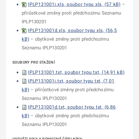
IPLP131001i.xls, soubor typu xls, (57 kB)
–
přírůstkové změny proti předchozímu Seznamu
IPLP130201
IPLP131001d.xls, soubor typu xls, (56,5
kB)
– úbytkové změny proti předchozímu
Seznamu IPLP130201
SOUBORY PRO STAŽENÍ
IPLP131001.txt, soubor typu txt, (14,91 kB)
IPLP131001i.txt, soubor typu txt, (7,01
kB)
– přírůstkové změny proti předchozímu
Seznamu IPLP130201
IPLP131001d.txt, soubor typu txt, (6,86
kB)
– úbytkové změny proti předchozímu
Seznamu IPLP130201