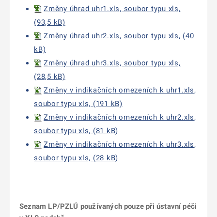
Změny úhrad uhr1.xls, soubor typu xls,
(93,5 kB)
Změny úhrad uhr2.xls, soubor typu xls, (40
kB)
Změny úhrad uhr3.xls, soubor typu xls,
(28,5 kB)
Změny v indikačních omezeních k uhr1.xls,
soubor typu xls, (191 kB)
Změny v indikačních omezeních k uhr2.xls,
soubor typu xls, (81 kB)
Změny v indikačních omezeních k uhr3.xls,
soubor typu xls, (28 kB)
Seznam LP/PZLÚ používaných pouze při ústavní péči