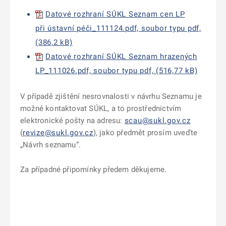
Datové rozhraní SÚKL Seznam cen LP
při ústavní péči_111124.pdf, soubor typu pdf,
(386,2 kB)
Datové rozhraní SÚKL Seznam hrazených
LP_111026.pdf, soubor typu pdf, (516,77 kB)
V případě zjištění nesrovnalosti v návrhu Seznamu je
možné kontaktovat SÚKL, a to prostřednictvím
elektronické pošty na adresu:
scau@sukl.gov.cz
(
revize@sukl.gov.cz
), jako předmět prosím uveďte
„Návrh seznamu“.
Za případné připomínky předem děkujeme.