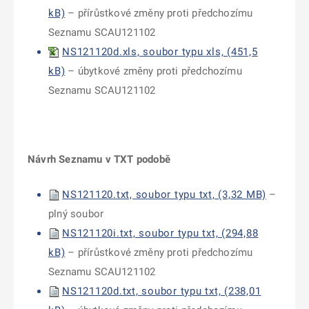
kB)
– přírůstkové změny proti předchozímu
Seznamu SCAU121102
NS121120d.xls, soubor typu xls, (451,5
kB)
– úbytkové změny proti předchozímu
Seznamu SCAU121102
Návrh Seznamu v TXT podobě
NS121120.txt, soubor typu txt, (3,32 MB)
–
plný soubor
NS121120i.txt, soubor typu txt, (294,88
kB)
– přírůstkové změny proti předchozímu
Seznamu SCAU121102
NS121120d.txt, soubor typu txt, (238,01