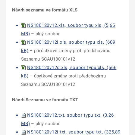
Návrh seznamu ve formátu XLS
NS180120v12.xls, soubor typu xls, (5,65
MB)
– plný soubor
NS180120v12i.xls, soubor typu xls, (609
kB)
– přírůstkové změny proti předchozímu
Seznamu SCAU180101v12
NS180120v12d.xls, soubor typu xls, (566
kB)
– úbytkové změny proti předchozímu
Seznamu SCAU180101v12
Návrh Seznamu ve formátu TXT
NS180120v12.txt, soubor typu txt, (3,26
MB)
– plný soubor
NS180120v12i.txt, soubor typu txt, (325,89