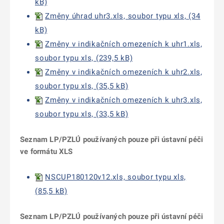
kB)
Změny úhrad uhr3.xls, soubor typu xls, (34
kB)
Změny v indikačních omezeních k uhr1.xls,
soubor typu xls, (239,5 kB)
Změny v indikačních omezeních k uhr2.xls,
soubor typu xls, (35,5 kB)
Změny v indikačních omezeních k uhr3.xls,
soubor typu xls, (33,5 kB)
Seznam LP/PZLÚ používaných pouze při ústavní péči
ve formátu XLS
NSCUP180120v12.xls, soubor typu xls,
(85,5 kB)
Seznam LP/PZLÚ používaných pouze při ústavní péči