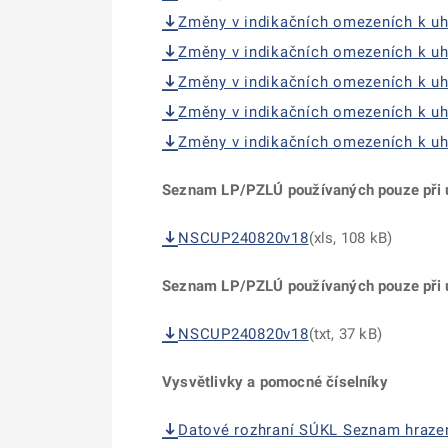
Změny v indikačních omezeních k uh
Změny v indikačních omezeních k uh
Změny v indikačních omezeních k uh
Změny v indikačních omezeních k uh
Změny v indikačních omezeních k uh
Seznam LP/PZLÚ používaných pouze při ú
NSCUP240820v18
(xls, 108 kB)
Seznam LP/PZLÚ používaných pouze při ú
NSCUP240820v18
(txt, 37 kB)
Vysvětlivky a pomocné číselníky
Datové rozhraní SÚKL Seznam hraze