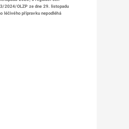
 3/2024/OLZP ze dne 29. listopadu
o léčivého přípravku nepodléhá