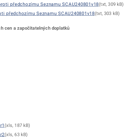
 proti předchozímu Seznamu SCAU240801v18
(txt, 309 kB)
oti předchozímu Seznamu SCAU240801v18
(txt, 303 kB)
h cen a započitatelných doplatků
r1
(xls, 187 kB)
r2
(xls, 63 kB)