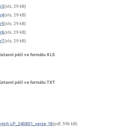
r3
(xls, 29 kB)
r4
(xls, 29 kB)
r5
(xls, 29 kB)
r6
(xls, 29 kB)
r7
(xls, 29 kB)
stavní péči ve formátu XLS
stavní péči ve formátu TXT
ných LP_240801_verze 18
(pdf, 596 kB)