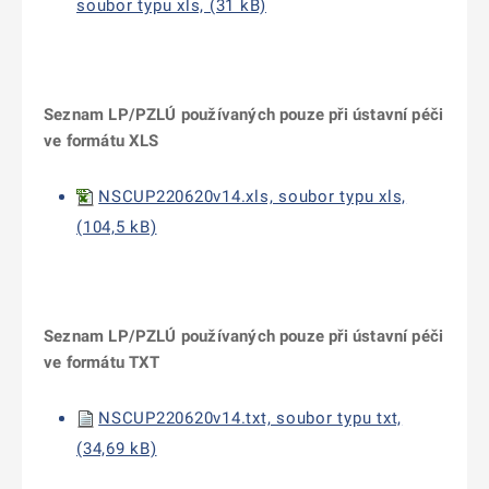
soubor typu xls, (31 kB)
Seznam LP/PZLÚ používaných pouze při ústavní péči
ve formátu XLS
NSCUP220620v14.xls, soubor typu xls,
(104,5 kB)
Seznam LP/PZLÚ používaných pouze při ústavní péči
ve formátu TXT
NSCUP220620v14.txt, soubor typu txt,
(34,69 kB)