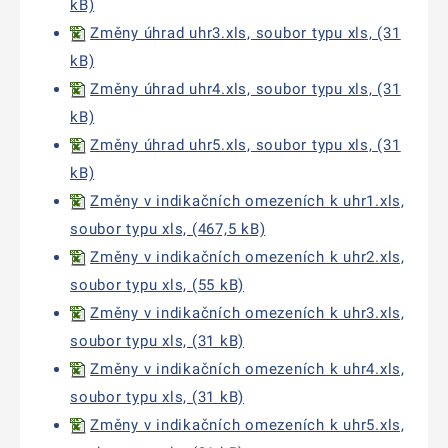
kB)
Změny úhrad uhr3.xls, soubor typu xls, (31
kB)
Změny úhrad uhr4.xls, soubor typu xls, (31
kB)
Změny úhrad uhr5.xls, soubor typu xls, (31
kB)
Změny v indikačních omezeních k uhr1.xls,
soubor typu xls, (467,5 kB)
Změny v indikačních omezeních k uhr2.xls,
soubor typu xls, (55 kB)
Změny v indikačních omezeních k uhr3.xls,
soubor typu xls, (31 kB)
Změny v indikačních omezeních k uhr4.xls,
soubor typu xls, (31 kB)
Změny v indikačních omezeních k uhr5.xls,