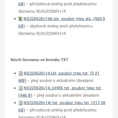
kB)
– přírůstkové změny proti předchozímu
Seznamu SCAU220601v14
NS220620v14d.xls, soubor typu xls, (560,5
kB)
– úbytkové změny proti předchozímu
Seznamu SCAU220601v14
Návrh Seznamu ve formátu TXT
NS220620v14.txt, soubor typu txt, (3,31
MB)
– plný soubor s aktuálními úhradami
NS220620v14_UHRX.txt, soubor typu txt,
(446 B)
– plný soubor s aktuálními úhradami
NS220620v14i.txt, soubor typu txt, (317,38
kB)
– přírustkové změny proti předchozímu
Seznamu SCAU220601v14