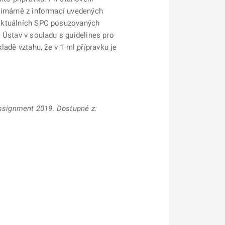
 primárně z informací uvedených
v aktuálních SPC posuzovaných
e Ústav v souladu s guidelines pro
adě vztahu, že v 1 ml přípravku je
assignment 2019. Dostupné z: