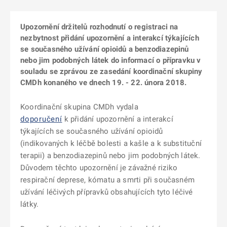
Upozornění držitelů rozhodnutí o registraci na
nezbytnost přidání upozornění a interakcí týkajících
se současného užívání opioidů a benzodiazepinů
nebo jim podobných látek do informací o přípravku v
souladu se zprávou ze zasedání koordinační skupiny
CMDh konaného ve dnech 19. - 22. února 2018.
Koordinační skupina CMDh vydala
doporučení
k přidání upozornění a interakcí
týkajících se současného užívání opioidů
(indikovaných k léčbě bolesti a kašle a k substituční
terapii) a benzodiazepinů nebo jim podobných látek.
Důvodem těchto upozornění je závažné riziko
respirační deprese, kómatu a smrti při současném
užívání léčivých přípravků obsahujících tyto léčivé
látky.