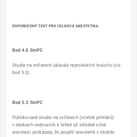
DOPORUČENÝ TEXT PRO CELKOVÁ ANESTETIKA
Bod 4.6 SmPC
Studie na zvířatech ukázaly reprodukční toxicitu (viz
bod 5.3).
Bod 5.3 SmPC
Publikované studie na zvířatech (včetně primátů)
v dávkách vedoucích k lehké až středně silné
anestezii prokázaly, že použití anestetik v období