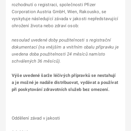
rozhodnutí o registraci, společnosti Pfizer
Corporation Austria GmbH, Wien, Rakousko, se
vyskytuje následující závada v jakosti nepředstavující
ohrožení života nebo zdraví osob:
nesoulad uvedené doby použitelnosti s registrační
dokumentací (na vnějším a vnitřním obalu přípravku je
uvedena doba použitelnosti 24 měsíců namísto
schválených 36 měsíců).
Výše uvedené šarže léčivých přípravků se nestahují
a je možné je nadále distribuovat, vydávat a používat
při poskytování zdravotních služeb bez omezení.
Oddělení závad v jakosti