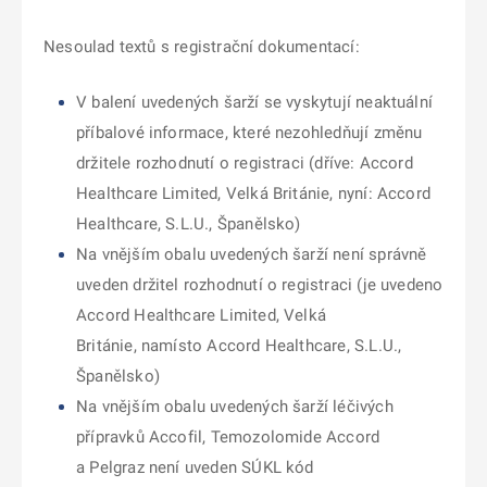
Nesoulad textů s registrační dokumentací:
V balení uvedených šarží se vyskytují neaktuální
příbalové informace, které nezohledňují změnu
držitele rozhodnutí o registraci (dříve: Accord
Healthcare Limited, Velká Británie, nyní: Accord
Healthcare, S.L.U., Španělsko)
Na vnějším obalu uvedených šarží není správně
uveden držitel rozhodnutí o registraci (je uvedeno
Accord Healthcare Limited, Velká
Británie, namísto Accord Healthcare, S.L.U.,
Španělsko)
Na vnějším obalu uvedených šarží léčivých
přípravků Accofil, Temozolomide Accord
a Pelgraz není uveden SÚKL kód