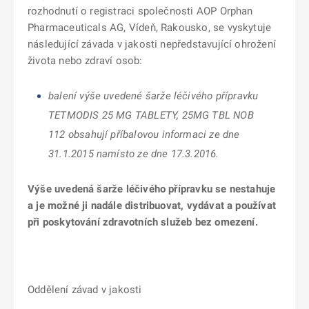
rozhodnutí o registraci společnosti AOP Orphan
Pharmaceuticals AG, Vídeň, Rakousko, se vyskytuje
následující závada v jakosti nepředstavující ohrožení
života nebo zdraví osob:
balení výše uvedené šarže léčivého přípravku
TETMODIS 25 MG TABLETY, 25MG TBL NOB
112 obsahují příbalovou informaci ze dne
31.1.2015 namísto ze dne 17.3.2016.
Výše uvedená šarže léčivého přípravku se nestahuje
a je možné ji nadále distribuovat, vydávat a používat
při poskytování zdravotních služeb bez omezení.
Oddělení závad v jakosti