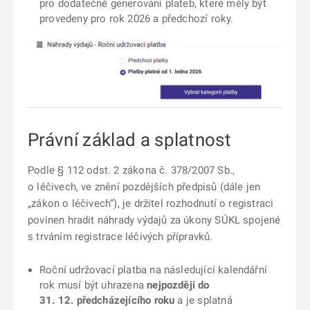
pro dodatečné generování plateb, které měly být
provedeny pro rok 2026 a předchozí roky.
Právní základ a splatnost
Podle § 112 odst. 2 zákona č. 378/2007 Sb.,
o léčivech, ve znění pozdějších předpisů (dále jen
„zákon o léčivech“), je držitel rozhodnutí o registraci
povinen hradit náhrady výdajů za úkony SÚKL spojené
s trváním registrace léčivých přípravků.
Roční udržovací platba na následující kalendářní
rok musí být uhrazena
nejpozději do
31. 12. předcházejícího roku
a je splatná