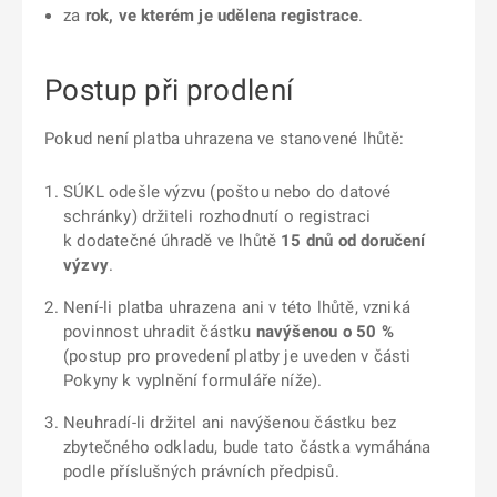
za
rok, ve kterém je udělena registrace
.
Postup při prodlení
Pokud není platba uhrazena ve stanovené lhůtě:
SÚKL odešle výzvu (poštou nebo do datové
schránky) držiteli rozhodnutí o registraci
k dodatečné úhradě ve lhůtě
15 dnů od doručení
výzvy
.
Není-li platba uhrazena ani v této lhůtě, vzniká
povinnost uhradit částku
navýšenou o 50 %
(postup pro provedení platby je uveden v části
Pokyny k vyplnění formuláře níže).
Neuhradí-li držitel ani navýšenou částku bez
zbytečného odkladu, bude tato částka vymáhána
podle příslušných právních předpisů.