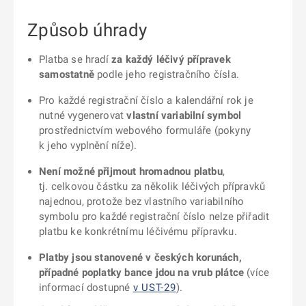
Způsob úhrady
Platba se hradí
za každý léčivý přípravek
samostatně
podle jeho registračního čísla.
Pro každé registrační číslo a kalendářní rok je
nutné vygenerovat
vlastní variabilní symbol
prostřednictvím webového formuláře (pokyny
k jeho vyplnění níže).
Není možné přijmout hromadnou platbu
,
tj. celkovou částku za několik léčivých přípravků
najednou, protože bez vlastního variabilního
symbolu pro každé registrační číslo nelze přiřadit
platbu ke konkrétnímu léčivému přípravku.
Platby jsou stanovené v českých korunách,
případné poplatky bance jdou na vrub plátce
(více
informací dostupné
v UST-29
).