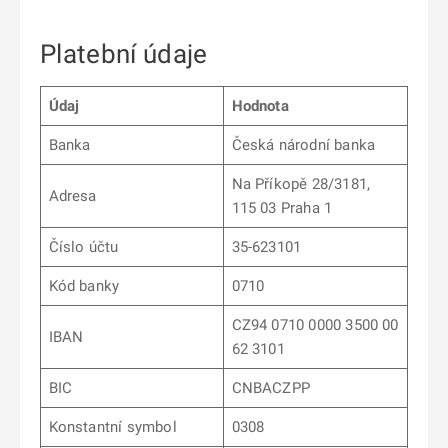
Platební údaje
Údaj
Hodnota
Banka
Česká národní banka
Na Příkopě 28/3181,
Adresa
115 03 Praha 1
Číslo účtu
35-623101
Kód banky
0710
CZ94 0710 0000 3500 00
IBAN
62 3101
BIC
CNBACZPP
Konstantní symbol
0308