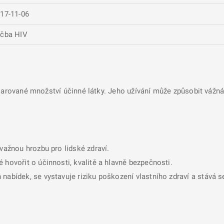
17-11-06
čba HIV
larované množství účinné látky. Jeho užívání může způsobit vážná 
ávažnou hrozbu pro lidské zdraví.
 hovořit o účinnosti, kvalitě a hlavně bezpečnosti.
nabídek, se vystavuje riziku poškození vlastního zdraví a stává 