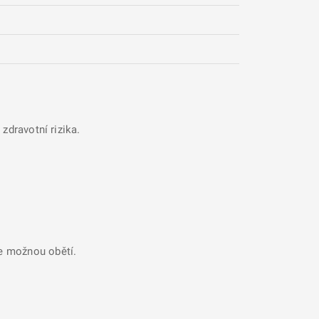
zdravotní rizika.
se možnou obětí.