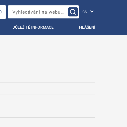
Změna jazyka
Vyhledávání na webu…
Ů
DŮLEŽITÉ INFORMACE
HLÁŠENÍ