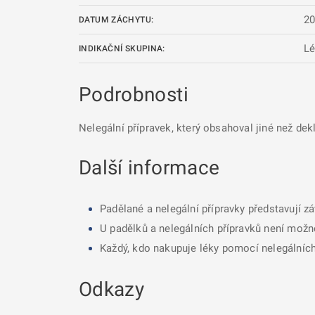
20
DATUM ZÁCHYTU:
Lé
INDIKAČNÍ SKUPINA:
Podrobnosti
Nelegální přípravek, který obsahoval jiné než dek
Další informace
Padělané a nelegální přípravky představují z
U padělků a nelegálních přípravků není možné
Každý, kdo nakupuje léky pomocí nelegálních 
Odkazy