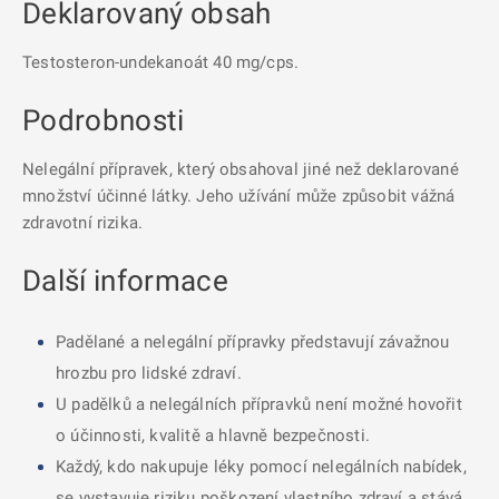
Deklarovaný obsah
Testosteron-undekanoát 40 mg/cps.
Podrobnosti
Nelegální přípravek, který obsahoval jiné než deklarované
množství účinné látky. Jeho užívání může způsobit vážná
zdravotní rizika.
Další informace
Padělané a nelegální přípravky představují závažnou
hrozbu pro lidské zdraví.
U padělků a nelegálních přípravků není možné hovořit
o účinnosti, kvalitě a hlavně bezpečnosti.
Každý, kdo nakupuje léky pomocí nelegálních nabídek,
se vystavuje riziku poškození vlastního zdraví a stává