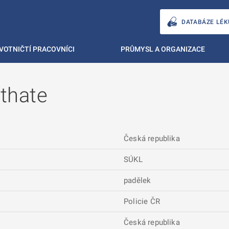
DATABÁZE LÉK
VOTNIČTÍ PRACOVNÍCI
PRŮMYSL A ORGANIZACE
thate
Česká republika
SÚKL
padělek
Policie ČR
Česká republika