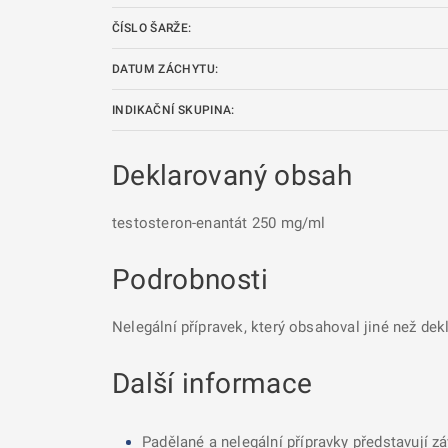
ČÍSLO ŠARŽE:
DATUM ZÁCHYTU:
INDIKAČNÍ SKUPINA:
Deklarovaný obsah
testosteron-enantát 250 mg/ml
Podrobnosti
Nelegální přípravek, který obsahoval jiné než dek
Další informace
Padělané a nelegální přípravky představují z