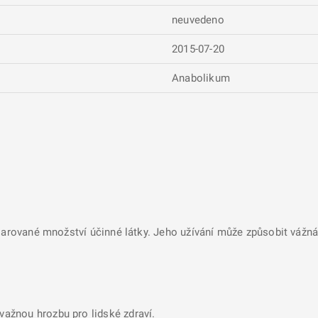
neuvedeno
2015-07-20
Anabolikum
larované množství účinné látky. Jeho užívání může způsobit vážná 
ávažnou hrozbu pro lidské zdraví.