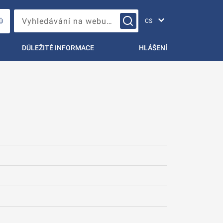
Změna jazyka
Vyhledávání na webu…
Ů
DŮLEŽITÉ INFORMACE
HLÁŠENÍ