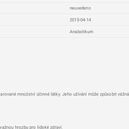
neuvedeno
2015-04-14
Anabolikum
larované množství účinné látky. Jeho užívání může způsobit vážná 
ávažnou hrozbu pro lidské zdraví.