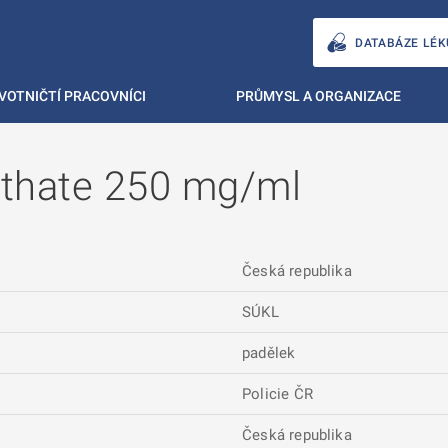
DATABÁZE LÉK
VOTNIČTÍ PRACOVNÍCI
PRŮMYSL A ORGANIZACE
nthate 250 mg/ml
Česká republika
SÚKL
padělek
Policie ČR
Česká republika