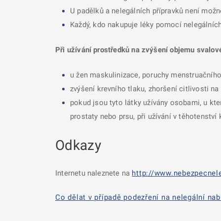
U padělků a nelegálních přípravků není možné
Každý, kdo nakupuje léky pomocí nelegálních 
Při užívání prostředků na zvýšení objemu svalov
u žen maskulinizace, poruchy menstruačního
zvýšení krevního tlaku, zhoršení citlivosti n
pokud jsou tyto látky užívány osobami, u kte
prostaty nebo prsu, při užívání v těhotenstv
Odkazy
Internetu naleznete na
http://www.nebezpecnele
Co dělat v případě podezření na nelegální nab