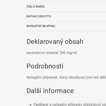
ČÍSLO ŠARŽE:
DATUM ZÁCHYTU:
INDIKAČNÍ SKUPINA:
Deklarovaný obsah
testosteron enantat 250 mg/ml
Podrobnosti
Nelegální přípravek, který obsahoval jiné než dek
Další informace
Padělané a nelegální přípravky představují z