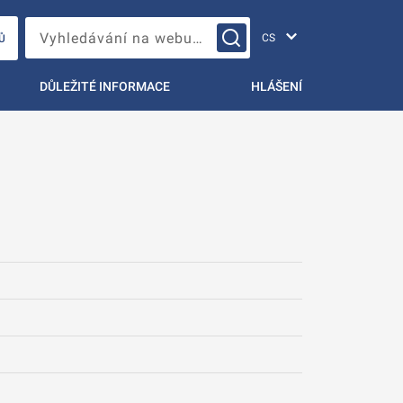
Změna jazyka
Vyhledávání na webu…
Ů
DŮLEŽITÉ INFORMACE
HLÁŠENÍ