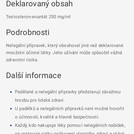
Deklarovaný obsah
Testosteron-enantát 250 mg/ml
Podrobnosti
Nelegální přípravek, který obsahoval jiné než deklarované
množství účinné látky. Jeho užívání může způsobit vážná
zdravotní rizika.
Další informace
Padělané a nelegální přípravky představují závažnou
hrozbu pro lidské zdraví.
U padělků a nelegálních přípravků není možné hovořit
o účinnosti, kvalitě a hlavně bezpečnosti.
Každý, kdo nakupuje léky pomocí nelegálních nabídek,
se vystavuje riziku poškození vlastního zdraví a stává