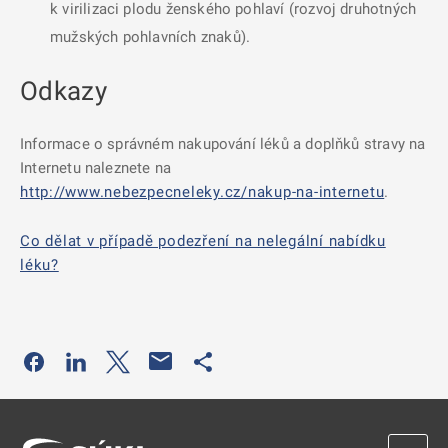
k virilizaci plodu ženského pohlaví (rozvoj druhotných
mužských pohlavních znaků).
Odkazy
Informace o správném nakupování léků a doplňků stravy na
Internetu naleznete na
http://www.nebezpecneleky.cz/nakup-na-internetu
.
Co dělat v případě podezření na nelegální nabídku
léku?
Odkaz se otevře na nové kartě
Odkaz se otevře na nové kartě
Odkaz se otevře na nové kartě
Odkaz se otevře na nové kartě